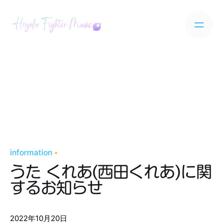
Skip
to
content
information
うた くれあ(西田くれあ)に関
するお知らせ
2022年10月20日