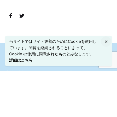
当サイトではサイト改善のためにCookieを使用し
ています。閲覧を継続されることによって、
Cookie の使用に同意されたものとみなします。
詳細はこちら
〒154-0001 東京都世田谷区池尻3-4-2 SS
住所/Address
ビル池尻B1
3-4-2 SS build. Ikejiri B1,Ikejiri,Setagaya-
ku,Tokyo
・カスタマーハラスメントに対する基本方針