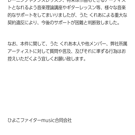
レーニングやダンスレッスン、将来は作曲もできるアーティス
トとなれるよう音楽理論講座やギターレッスン等、様々な音楽
的なサポートをしてまいりましたが、うた くれあによる重大な
契約違反により、今後のサポートが困難と判断致しました。
なお、本件に関して、うた くれあ本人や他メンバー、弊社所属
アーティストに対して質問や言及、及びそれに準ずる行為はお
控えいただくよう宜しくお願い致します。
ひよこファイターmusic合同会社